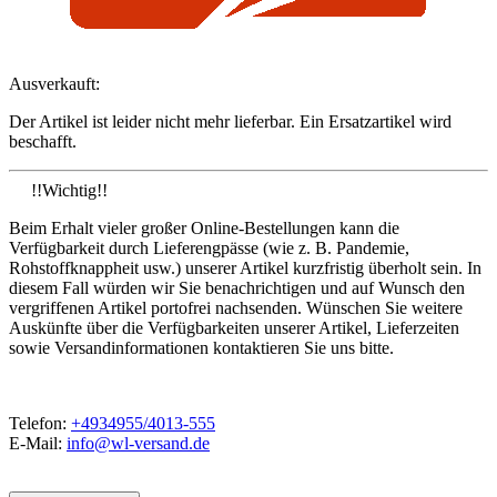
Ausverkauft:
Der Artikel ist leider nicht mehr lieferbar. Ein Ersatzartikel wird
beschafft.
!!Wichtig!!
Beim Erhalt vieler großer Online-Bestellungen kann die
Verfügbarkeit durch Lieferengpässe (wie z. B. Pandemie,
Rohstoffknappheit usw.) unserer Artikel kurzfristig überholt sein. In
diesem Fall würden wir Sie benachrichtigen und auf Wunsch den
vergriffenen Artikel portofrei nachsenden. Wünschen Sie weitere
Auskünfte über die Verfügbarkeiten unserer Artikel, Lieferzeiten
sowie Versandinformationen kontaktieren Sie uns bitte.
Telefon:
+4934955/4013-555
E-Mail:
info@wl-versand.de