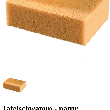
Tafelschwamm - natur