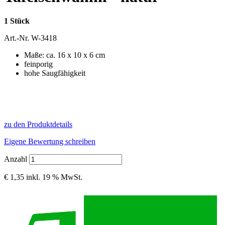
1 Stück
Art.-Nr.
W-3418
Maße: ca. 16 x 10 x 6 cm
feinporig
hohe Saugfähigkeit
zu den Produktdetails
Eigene Bewertung schreiben
Anzahl
€ 1,35
inkl. 19 % MwSt.