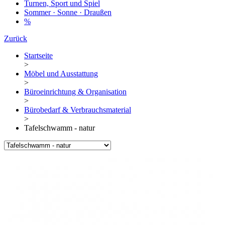
Turnen, Sport und Spiel
Sommer · Sonne · Draußen
%
Zurück
Startseite
>
Möbel und Ausstattung
>
Büroeinrichtung & Organisation
>
Bürobedarf & Verbrauchsmaterial
>
Tafelschwamm - natur