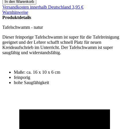
Versandkosten
innerhalb Deutschland 3,95 €
Warnhinweise
Produktdetails
Tafelschwamm - natur
Dieser feinporige Tafelschwamm ist super für die Tafelreinigung
geeignet und der Lehrer schafft schnell Platz für neuen
Kreideaufschrieb im Unterricht. Der Tafelschwamm ist super
saugfähig und widerstandsfähig.
Maße: ca. 16 x 10 x 6 cm
feinporig
hohe Saugfähigkeit