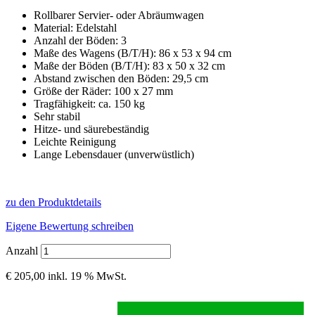
Rollbarer Servier- oder Abräumwagen
Material: Edelstahl
Anzahl der Böden: 3
Maße des Wagens (B/T/H): 86 x 53 x 94 cm
Maße der Böden (B/T/H): 83 x 50 x 32 cm
Abstand zwischen den Böden: 29,5 cm
Größe der Räder: 100 x 27 mm
Tragfähigkeit: ca. 150 kg
Sehr stabil
Hitze- und säurebeständig
Leichte Reinigung
Lange Lebensdauer (unverwüstlich)
zu den Produktdetails
Eigene Bewertung schreiben
Anzahl
€ 205,00
inkl. 19 % MwSt.