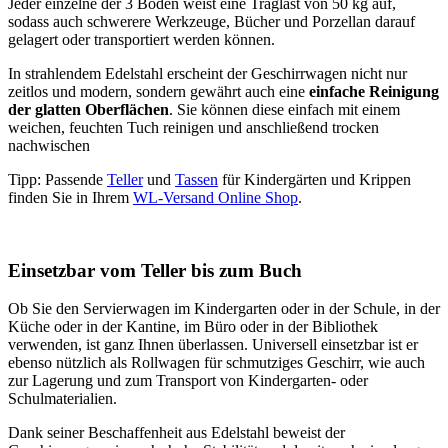
Jeder einzelne der 3 Böden weist eine Traglast von 50 kg auf,
sodass auch schwerere Werkzeuge, Bücher und Porzellan darauf
gelagert oder transportiert werden können.
In strahlendem Edelstahl erscheint der Geschirrwagen nicht nur
zeitlos und modern, sondern gewährt auch eine
einfache Reinigung
der glatten Oberflächen
. Sie können diese einfach mit einem
weichen, feuchten Tuch reinigen und anschließend trocken
nachwischen
Tipp: Passende
Teller
und
Tassen
für Kindergärten und Krippen
finden Sie in Ihrem
WL-Versand Online Shop
.
Einsetzbar vom Teller bis zum Buch
Ob Sie den Servierwagen im Kindergarten oder in der Schule, in der
Küche oder in der Kantine, im Büro oder in der Bibliothek
verwenden, ist ganz Ihnen überlassen. Universell einsetzbar ist er
ebenso nützlich als Rollwagen für schmutziges Geschirr, wie auch
zur Lagerung und zum Transport von Kindergarten- oder
Schulmaterialien.
Dank seiner Beschaffenheit aus Edelstahl beweist der