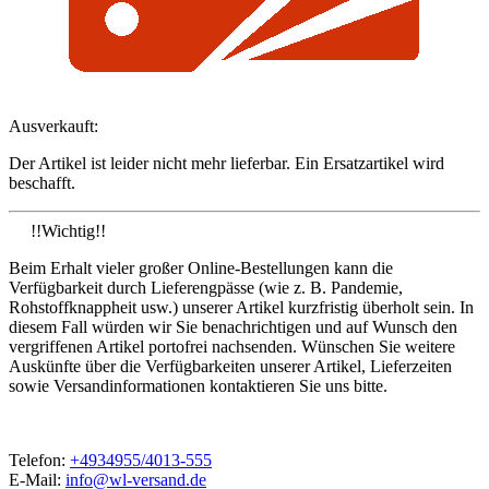
Ausverkauft:
Der Artikel ist leider nicht mehr lieferbar. Ein Ersatzartikel wird
beschafft.
!!Wichtig!!
Beim Erhalt vieler großer Online-Bestellungen kann die
Verfügbarkeit durch Lieferengpässe (wie z. B. Pandemie,
Rohstoffknappheit usw.) unserer Artikel kurzfristig überholt sein. In
diesem Fall würden wir Sie benachrichtigen und auf Wunsch den
vergriffenen Artikel portofrei nachsenden. Wünschen Sie weitere
Auskünfte über die Verfügbarkeiten unserer Artikel, Lieferzeiten
sowie Versandinformationen kontaktieren Sie uns bitte.
Telefon:
+4934955/4013-555
E-Mail:
info@wl-versand.de