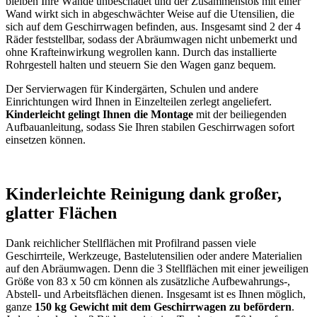
bleiben Ihre Wände unbeschadet und der Zusammenstoß mit einer
Wand wirkt sich in abgeschwächter Weise auf die Utensilien, die
sich auf dem Geschirrwagen befinden, aus. Insgesamt sind 2 der 4
Räder feststellbar, sodass der Abräumwagen nicht unbemerkt und
ohne Krafteinwirkung wegrollen kann. Durch das installierte
Rohrgestell halten und steuern Sie den Wagen ganz bequem.
Der Servierwagen für Kindergärten, Schulen und andere
Einrichtungen wird Ihnen in Einzelteilen zerlegt angeliefert.
Kinderleicht gelingt Ihnen die Montage
mit der beiliegenden
Aufbauanleitung, sodass Sie Ihren stabilen Geschirrwagen sofort
einsetzen können.
Kinderleichte Reinigung dank großer,
glatter Flächen
Dank reichlicher Stellflächen mit Profilrand passen viele
Geschirrteile, Werkzeuge, Bastelutensilien oder andere Materialien
auf den Abräumwagen. Denn die 3 Stellflächen mit einer jeweiligen
Größe von 83 x 50 cm können als zusätzliche Aufbewahrungs-,
Abstell- und Arbeitsflächen dienen. Insgesamt ist es Ihnen möglich,
ganze
150 kg Gewicht mit dem Geschirrwagen zu befördern
.