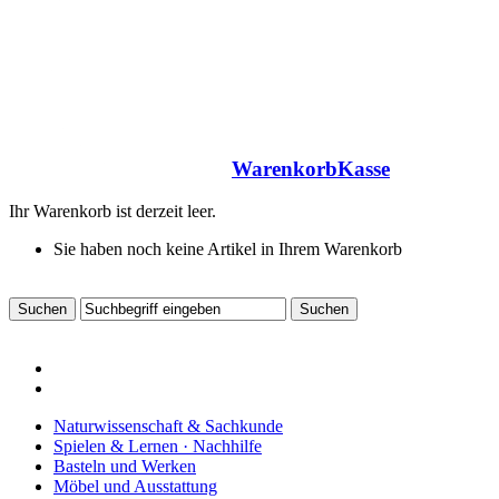
Warenkorb
Kasse
Ihr Warenkorb ist derzeit leer.
Sie haben noch keine Artikel in Ihrem Warenkorb
Naturwissenschaft & Sachkunde
Spielen & Lernen · Nachhilfe
Basteln und Werken
Möbel und Ausstattung