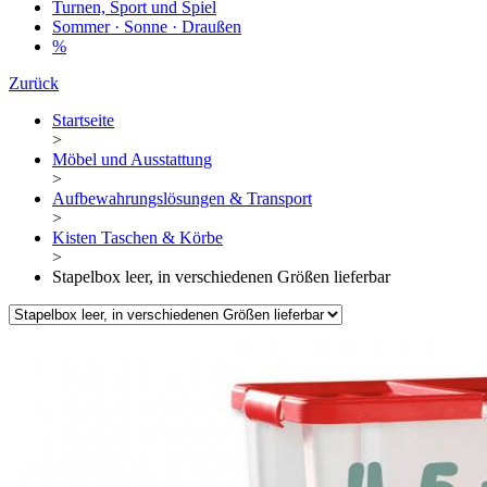
Turnen, Sport und Spiel
Sommer · Sonne · Draußen
%
Zurück
Startseite
>
Möbel und Ausstattung
>
Aufbewahrungslösungen & Transport
>
Kisten Taschen & Körbe
>
Stapelbox leer, in verschiedenen Größen lieferbar