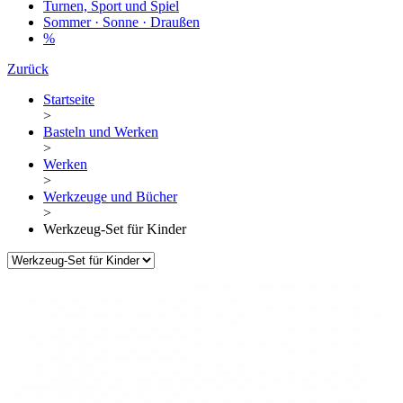
Turnen, Sport und Spiel
Sommer · Sonne · Draußen
%
Zurück
Startseite
>
Basteln und Werken
>
Werken
>
Werkzeuge und Bücher
>
Werkzeug-Set für Kinder