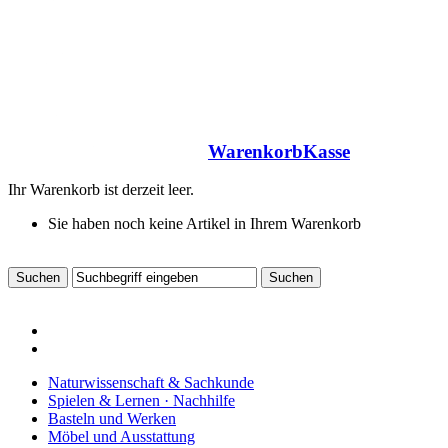
Warenkorb
Kasse
Ihr Warenkorb ist derzeit leer.
Sie haben noch keine Artikel in Ihrem Warenkorb
Naturwissenschaft & Sachkunde
Spielen & Lernen · Nachhilfe
Basteln und Werken
Möbel und Ausstattung