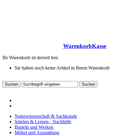
Warenkorb
Kasse
Ihr Warenkorb ist derzeit leer.
Sie haben noch keine Artikel in Ihrem Warenkorb
Naturwissenschaft & Sachkunde
Spielen & Lernen · Nachhilfe
Basteln und Werken
Möbel und Ausstattung