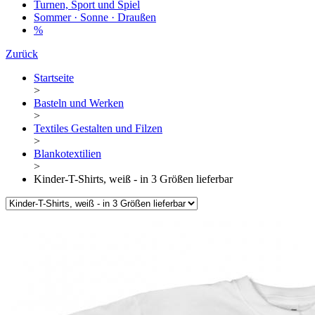
Turnen, Sport und Spiel
Sommer · Sonne · Draußen
%
Zurück
Startseite
>
Basteln und Werken
>
Textiles Gestalten und Filzen
>
Blankotextilien
>
Kinder-T-Shirts, weiß - in 3 Größen lieferbar