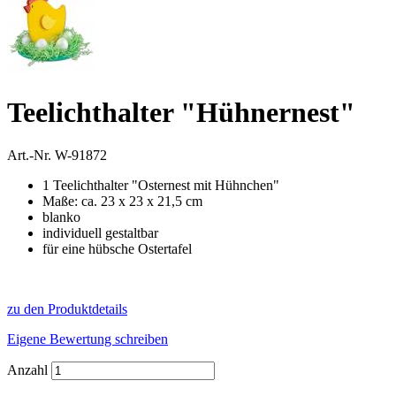
Teelichthalter "Hühnernest"
Art.-Nr.
W-91872
1 Teelichthalter "Osternest mit Hühnchen"
Maße: ca. 23 x 23 x 21,5 cm
blanko
individuell gestaltbar
für eine hübsche Ostertafel
zu den Produktdetails
Eigene Bewertung schreiben
Anzahl