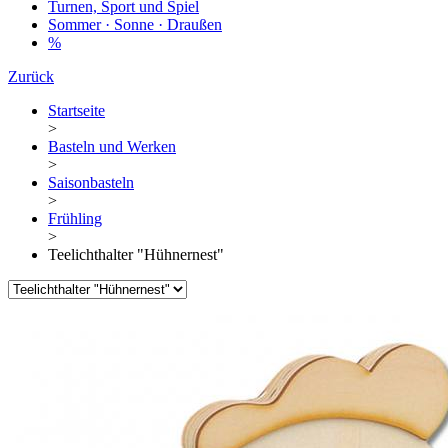
Turnen, Sport und Spiel
Sommer · Sonne · Draußen
%
Zurück
Startseite
>
Basteln und Werken
>
Saisonbasteln
>
Frühling
>
Teelichthalter "Hühnernest"