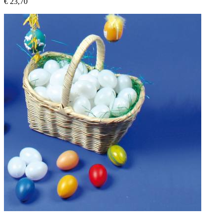
€ 23,70