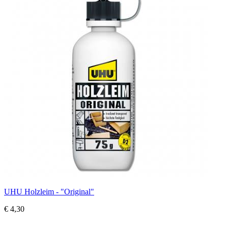
UHU Holzleim - "Original"
€ 4,30