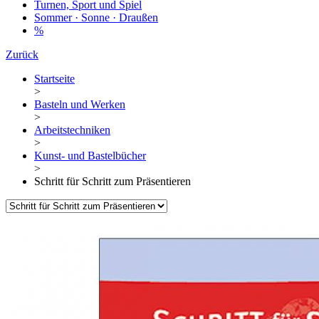
Turnen, Sport und Spiel
Sommer · Sonne · Draußen
%
Zurück
Startseite
>
Basteln und Werken
>
Arbeitstechniken
>
Kunst- und Bastelbücher
>
Schritt für Schritt zum Präsentieren