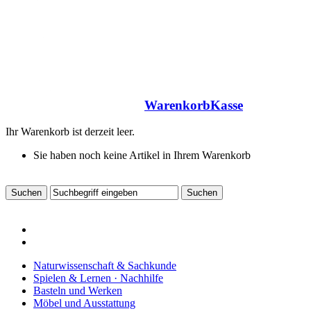
Warenkorb
Kasse
Ihr Warenkorb ist derzeit leer.
Sie haben noch keine Artikel in Ihrem Warenkorb
Naturwissenschaft & Sachkunde
Spielen & Lernen · Nachhilfe
Basteln und Werken
Möbel und Ausstattung