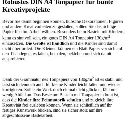
Robustes DIN A4 Tonpapier für bunte
Kreativprojekte
Bevor Sie damit beginnen können, hübsche Dekorationen, Figuren
und andere Kreativarbeiten zu gestalten, sollten Sie das richtige
Papier für Ihre Arbeit wählen. Besonders beim Basteln mit Kindern,
2
kann es sinnvoll sein, ein gutes DIN A4 Tonpapier 130g/m
einzusetzen.
Die Größe ist handlich
und die Kinder sind damit
nicht überfordert. Die Kleinen können ein Blatt Papier vor sich auf
den Tisch legen, es falten, bemalen, bekleben und sich damit
ausprobieren.
2
Dank der Grammatur des Tonpapiers von 130g/m
ist es stabil und
lässt sich dennoch auch für kleine Kinder leicht falten und wieder
korrigieren. Sollte ein Werk doch einmal nicht glücken, fällt nur
wenig Abfall an. Das Beste am Basteln mit Tonpapier in bunt ist,
dass die
Kinder ihre Feinmotorik schulen
und zugleich ihre
Kreativität frei ausleben können. Wenn sie schließlich auf ihr
fertiges Kunstwerk blicken, sind sie sicher stolz auf ihre
abgeschlossene Bastelarbeit.