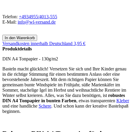
Telefon:
+4934955/4013-555
E-Mail:
info@wl-versand.de
Versandkosten
innerhalb Deutschland 3,95 €
Produktdetails
DIN A4 Tonpapier - 130g/m2
Basteln macht glücklich! Versetzen Sie sich und Ihre Kinder genau
in die richtige Stimmung für einen bestimmten Anlass oder eine
bevorstehende Jahreszeit. Mit dem richtigen Papier können Sie
gemeinsam bunte Windspiele im Frühjahr, süße Marienkäfer im
Sommer, stachelige Igel im Herbst und weihnachtliche Rentiere im
Winter selbst kreieren. Alles, was Sie dazu benötigen, ist
robustes
DIN A4 Tonpapier in bunten Farben
, etwas transparenten
Kleber
und eine handliche
Schere
. Und schon kann der kreative Bastelspaß
beginnen.