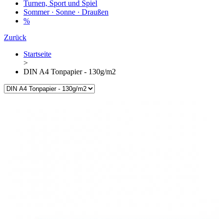
Turnen, Sport und Spiel
Sommer · Sonne · Draußen
%
Zurück
Startseite
>
DIN A4 Tonpapier - 130g/m2