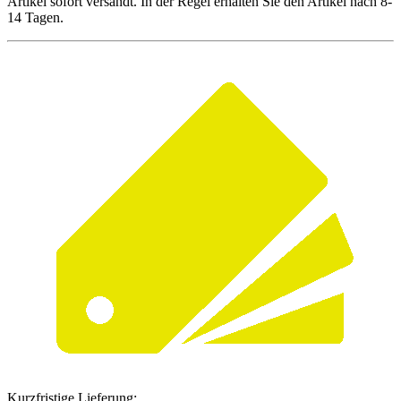
Artikel sofort versandt. In der Regel erhalten Sie den Artikel nach 8-
14 Tagen.
Kurzfristige Lieferung: