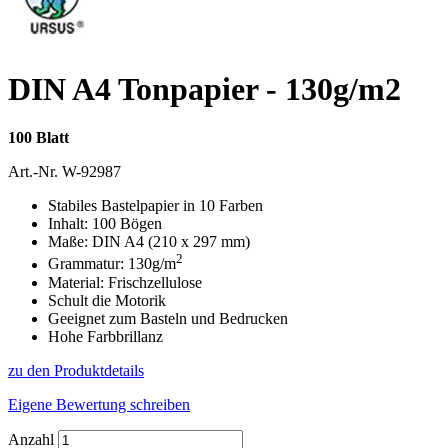
DIN A4 Tonpapier - 130g/m2
100 Blatt
Art.-Nr.
W-92987
Stabiles Bastelpapier in 10 Farben
Inhalt: 100 Bögen
Maße: DIN A4 (210 x 297 mm)
2
Grammatur: 130g/m
Material: Frischzellulose
Schult die Motorik
Geeignet zum Basteln und Bedrucken
Hohe Farbbrillanz
zu den Produktdetails
Eigene Bewertung schreiben
Anzahl