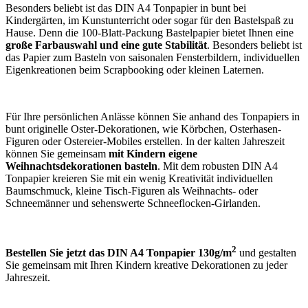
Besonders beliebt ist das DIN A4 Tonpapier in bunt bei
Kindergärten, im Kunstunterricht oder sogar für den Bastelspaß zu
Hause. Denn die 100-Blatt-Packung Bastelpapier bietet Ihnen eine
große Farbauswahl und eine gute Stabilität
. Besonders beliebt ist
das Papier zum Basteln von saisonalen Fensterbildern, individuellen
Eigenkreationen beim Scrapbooking oder kleinen Laternen.
Für Ihre persönlichen Anlässe können Sie anhand des Tonpapiers in
bunt originelle Oster-Dekorationen, wie Körbchen, Osterhasen-
Figuren oder Ostereier-Mobiles erstellen. In der kalten Jahreszeit
können Sie gemeinsam
mit Kindern eigene
Weihnachtsdekorationen basteln
. Mit dem robusten DIN A4
Tonpapier kreieren Sie mit ein wenig Kreativität individuellen
Baumschmuck, kleine Tisch-Figuren als Weihnachts- oder
Schneemänner und sehenswerte Schneeflocken-Girlanden.
2
Bestellen Sie jetzt das DIN A4 Tonpapier 130g/m
und gestalten
Sie gemeinsam mit Ihren Kindern kreative Dekorationen zu jeder
Jahreszeit.