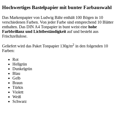
Hochwertiges Bastelpapier mit bunter Farbauswahl
Das Markenpapier von Ludwig Bähr enthält 100 Bögen in 10
verschiedenen Farben. Von jeder Farbe sind entsprechend 10 Blätter
enthalten. Das DIN A4 Tonpapier in bunt weist eine
hohe
Farbbrillanz und Lichtbeständigkeit
auf und besteht aus
Frischzellulose.
2
Geliefert wird das Paket Tonpapier 130g/m
in den folgenden 10
Farben:
Rot
Hellgrün
Dunkelgrün
Blau
Gelb
Braun
Türkis
Violett
Weiß
Schwarz