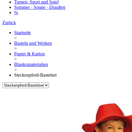
Turnen, Sport und Spiel
Sommer · Sonne · Draußen
%
Zurück
Startseite
>
Basteln und Werken
>
Papier & Karton
>
Blankomaterialien
>
Steckenpferd-Bastelset