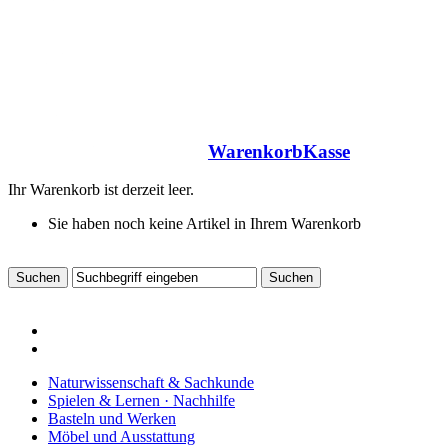
Warenkorb
Kasse
Ihr Warenkorb ist derzeit leer.
Sie haben noch keine Artikel in Ihrem Warenkorb
Naturwissenschaft & Sachkunde
Spielen & Lernen · Nachhilfe
Basteln und Werken
Möbel und Ausstattung