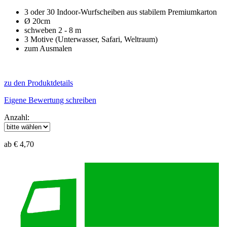
3 oder 30 Indoor-Wurfscheiben aus stabilem Premiumkarton
Ø 20cm
schweben 2 - 8 m
3 Motive (Unterwasser, Safari, Weltraum)
zum Ausmalen
zu den Produktdetails
Eigene Bewertung schreiben
Anzahl:
ab € 4,70