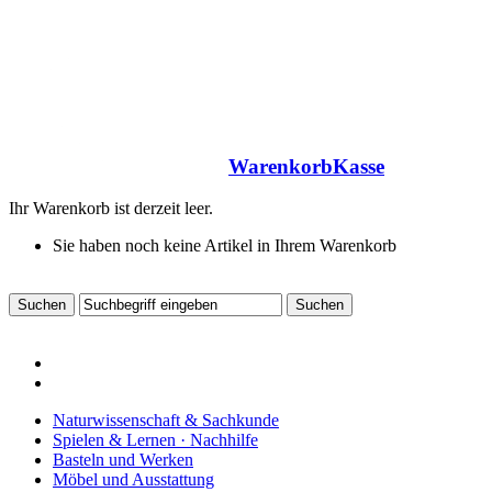
Warenkorb
Kasse
Ihr Warenkorb ist derzeit leer.
Sie haben noch keine Artikel in Ihrem Warenkorb
Naturwissenschaft & Sachkunde
Spielen & Lernen · Nachhilfe
Basteln und Werken
Möbel und Ausstattung