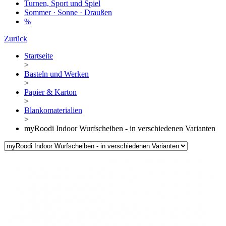
Turnen, Sport und Spiel
Sommer · Sonne · Draußen
%
Zurück
Startseite
>
Basteln und Werken
>
Papier & Karton
>
Blankomaterialien
>
myRoodi Indoor Wurfscheiben - in verschiedenen Varianten