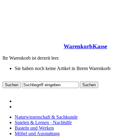
Warenkorb
Kasse
Ihr Warenkorb ist derzeit leer.
Sie haben noch keine Artikel in Ihrem Warenkorb
Naturwissenschaft & Sachkunde
Spielen & Lernen · Nachhilfe
Basteln und Werken
Möbel und Ausstattung