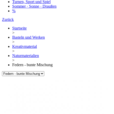
Turnen, Sport und Spiel
Sommer · Sonne · Draußen
%
Zurück
Startseite
>
Basteln und Werken
>
Kreativmaterial
>
Naturmaterialien
>
Federn - bunte Mischung