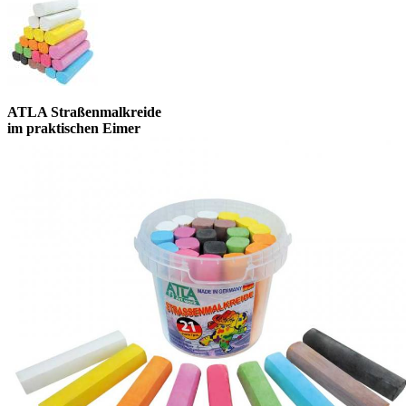
ATLA Straßenmalkreide
im praktischen Eimer