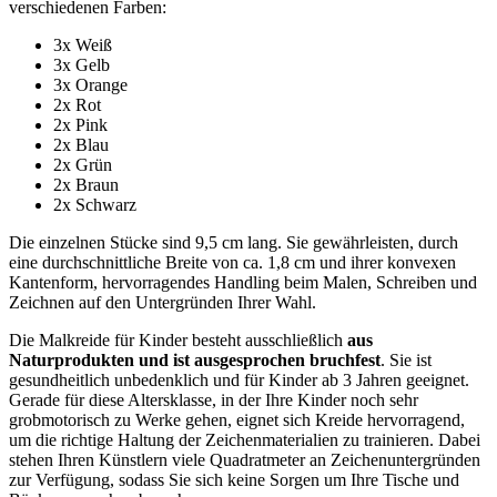
verschiedenen Farben:
3x Weiß
3x Gelb
3x Orange
2x Rot
2x Pink
2x Blau
2x Grün
2x Braun
2x Schwarz
Die einzelnen Stücke sind 9,5 cm lang. Sie gewährleisten, durch
eine durchschnittliche Breite von ca. 1,8 cm und ihrer konvexen
Kantenform, hervorragendes Handling beim Malen, Schreiben und
Zeichnen auf den Untergründen Ihrer Wahl.
Die Malkreide für Kinder besteht ausschließlich
aus
Naturprodukten und ist ausgesprochen bruchfest
. Sie ist
gesundheitlich unbedenklich und für Kinder ab 3 Jahren geeignet.
Gerade für diese Altersklasse, in der Ihre Kinder noch sehr
grobmotorisch zu Werke gehen, eignet sich Kreide hervorragend,
um die richtige Haltung der Zeichenmaterialien zu trainieren. Dabei
stehen Ihren Künstlern viele Quadratmeter an Zeichenuntergründen
zur Verfügung, sodass Sie sich keine Sorgen um Ihre Tische und