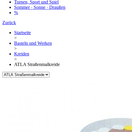
Turnen, Sport und Spiel
Sommer · Sonne · Draußen
%
Zurück
Startseite
>
Basteln und Werken
>
Kreiden
>
ATLA Straßenmalkreide