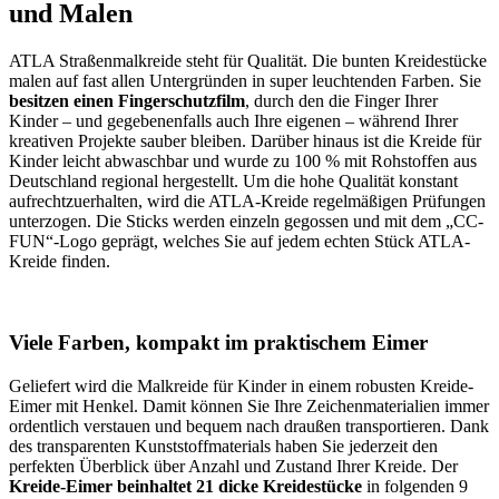
und Malen
ATLA Straßenmalkreide steht für Qualität. Die bunten Kreidestücke
malen auf fast allen Untergründen in super leuchtenden Farben. Sie
besitzen einen Fingerschutzfilm
, durch den die Finger Ihrer
Kinder – und gegebenenfalls auch Ihre eigenen – während Ihrer
kreativen Projekte sauber bleiben. Darüber hinaus ist die Kreide für
Kinder leicht abwaschbar und wurde zu 100 % mit Rohstoffen aus
Deutschland regional hergestellt. Um die hohe Qualität konstant
aufrechtzuerhalten, wird die ATLA-Kreide regelmäßigen Prüfungen
unterzogen. Die Sticks werden einzeln gegossen und mit dem „CC-
FUN“-Logo geprägt, welches Sie auf jedem echten Stück ATLA-
Kreide finden.
Viele Farben, kompakt im praktischem Eimer
Geliefert wird die Malkreide für Kinder in einem robusten Kreide-
Eimer mit Henkel. Damit können Sie Ihre Zeichenmaterialien immer
ordentlich verstauen und bequem nach draußen transportieren. Dank
des transparenten Kunststoffmaterials haben Sie jederzeit den
perfekten Überblick über Anzahl und Zustand Ihrer Kreide. Der
Kreide-Eimer beinhaltet 21 dicke Kreidestücke
in folgenden 9