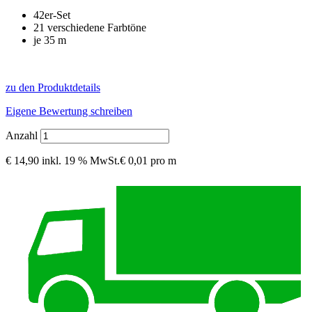
42er-Set
21 verschiedene Farbtöne
je 35 m
zu den Produktdetails
Eigene Bewertung schreiben
Anzahl
€ 14,90
inkl. 19 % MwSt.
€ 0,01 pro m