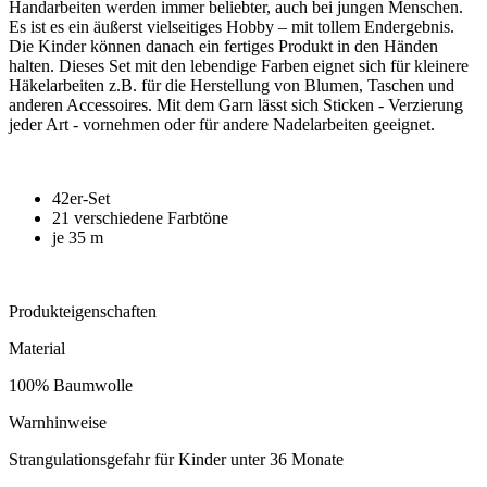
Handarbeiten werden immer beliebter, auch bei jungen Menschen.
Es ist es ein äußerst vielseitiges Hobby – mit tollem Endergebnis.
Die Kinder können danach ein fertiges Produkt in den Händen
halten. Dieses Set mit den lebendige Farben eignet sich für kleinere
Häkelarbeiten z.B. für die Herstellung von Blumen, Taschen und
anderen Accessoires. Mit dem Garn lässt sich Sticken - Verzierung
jeder Art - vornehmen oder für andere Nadelarbeiten geeignet.
42er-Set
21 verschiedene Farbtöne
je 35 m
Produkteigenschaften
Material
100% Baumwolle
Warnhinweise
Strangulationsgefahr für Kinder unter 36 Monate