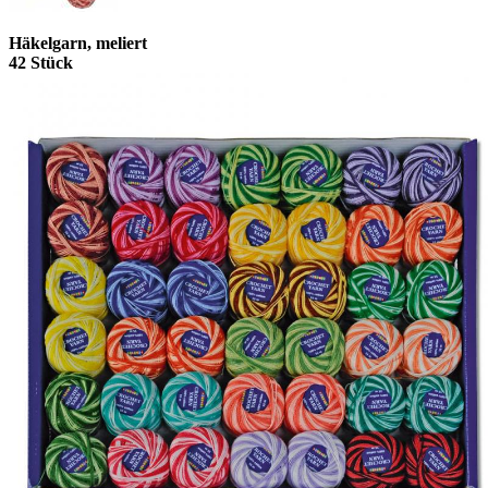
Häkelgarn, meliert
42 Stück