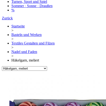
Turnen, Sport und Spiel
Sommer · Sonne · Draußen
%
Zurück
Startseite
>
Basteln und Werken
>
Textiles Gestalten und Filzen
>
Nadel und Faden
>
Häkelgarn, meliert