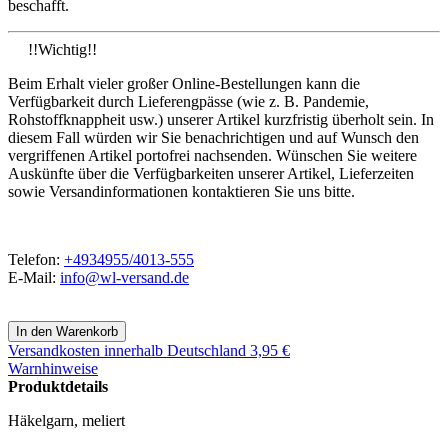
beschafft.
!!Wichtig!!
Beim Erhalt vieler großer Online-Bestellungen kann die
Verfügbarkeit durch Lieferengpässe (wie z. B. Pandemie,
Rohstoffknappheit usw.) unserer Artikel kurzfristig überholt sein. In
diesem Fall würden wir Sie benachrichtigen und auf Wunsch den
vergriffenen Artikel portofrei nachsenden. Wünschen Sie weitere
Auskünfte über die Verfügbarkeiten unserer Artikel, Lieferzeiten
sowie Versandinformationen kontaktieren Sie uns bitte.
Telefon:
+4934955/4013-555
E-Mail:
info@wl-versand.de
Versandkosten
innerhalb Deutschland 3,95 €
Warnhinweise
Produktdetails
Häkelgarn, meliert