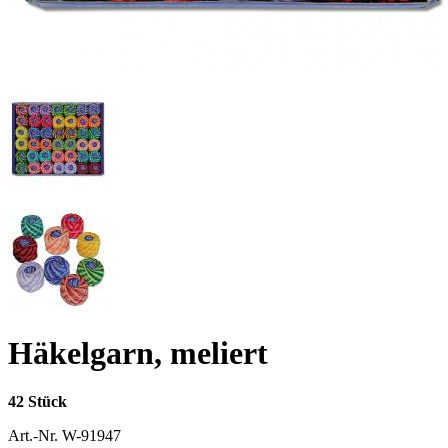
Häkelgarn, meliert
42 Stück
Art.-Nr.
W-91947