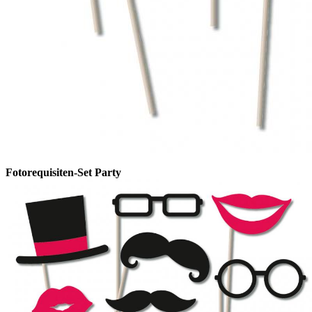
Fotorequisiten-Set Party