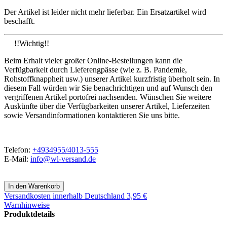
Der Artikel ist leider nicht mehr lieferbar. Ein Ersatzartikel wird
beschafft.
!!Wichtig!!
Beim Erhalt vieler großer Online-Bestellungen kann die
Verfügbarkeit durch Lieferengpässe (wie z. B. Pandemie,
Rohstoffknappheit usw.) unserer Artikel kurzfristig überholt sein. In
diesem Fall würden wir Sie benachrichtigen und auf Wunsch den
vergriffenen Artikel portofrei nachsenden. Wünschen Sie weitere
Auskünfte über die Verfügbarkeiten unserer Artikel, Lieferzeiten
sowie Versandinformationen kontaktieren Sie uns bitte.
Telefon:
+4934955/4013-555
E-Mail:
info@wl-versand.de
Versandkosten
innerhalb Deutschland 3,95 €
Warnhinweise
Produktdetails