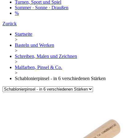
Turnen, Sport und Spiel
Sommer · Sonne · Draußen
%
Zurück
Startseite
>
Basteln und Werken
>
Schreiben, Malen und Zeichnen
>
Malfarben, Pinsel & Co.
>
Schablonierpinsel - in 6 verschiedenen Stärken