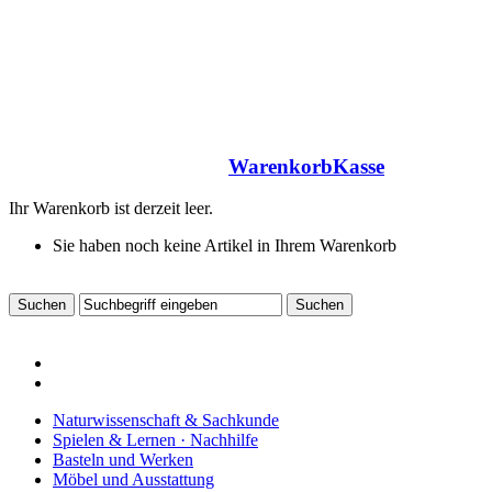
Warenkorb
Kasse
Ihr Warenkorb ist derzeit leer.
Sie haben noch keine Artikel in Ihrem Warenkorb
Naturwissenschaft & Sachkunde
Spielen & Lernen · Nachhilfe
Basteln und Werken
Möbel und Ausstattung