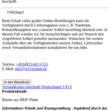
beschafft.
!!Wichtig!!
Beim Erhalt vieler großer Online-Bestellungen kann die
Verfügbarkeit durch Lieferengpässe (wie z. B. Pandemie,
Rohstoffknappheit usw.) unserer Artikel kurzfristig überholt sein. In
diesem Fall würden wir Sie benachrichtigen und auf Wunsch den
vergriffenen Artikel portofrei nachsenden. Wünschen Sie weitere
Auskünfte über die Verfügbarkeiten unserer Artikel, Lieferzeiten
sowie Versandinformationen kontaktieren Sie uns bitte.
Telefon:
+4934955/4013-555
E-Mail:
info@wl-versand.de
Versandkosten
innerhalb Deutschland 3,95 €
Produktdetails
Blume aus MDF-Platte
Informations-Wände und Raumgestaltung - begleitend durch das