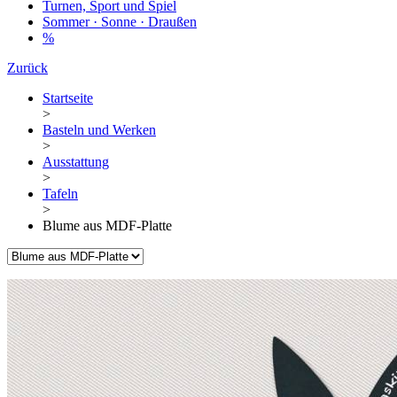
Turnen, Sport und Spiel
Sommer · Sonne · Draußen
%
Zurück
Startseite
>
Basteln und Werken
>
Ausstattung
>
Tafeln
>
Blume aus MDF-Platte