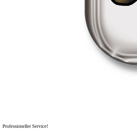
Professioneller Service!