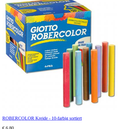
ROBERCOLOR Kreide - 10-farbig sortiert
€ 6,80