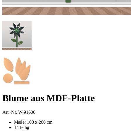
Blume aus MDF-Platte
Art.-Nr.
W-91606
Maße: 100 x 200 cm
14-teilig