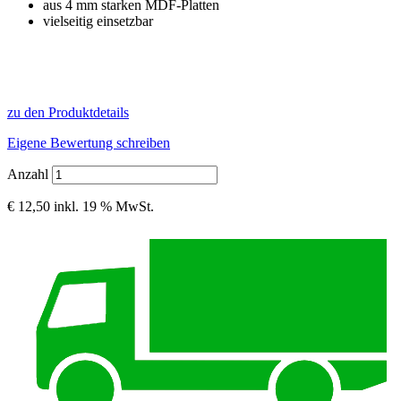
aus 4 mm starken MDF-Platten
vielseitig einsetzbar
zu den Produktdetails
Eigene Bewertung schreiben
Anzahl
€ 12,50
inkl. 19 % MwSt.