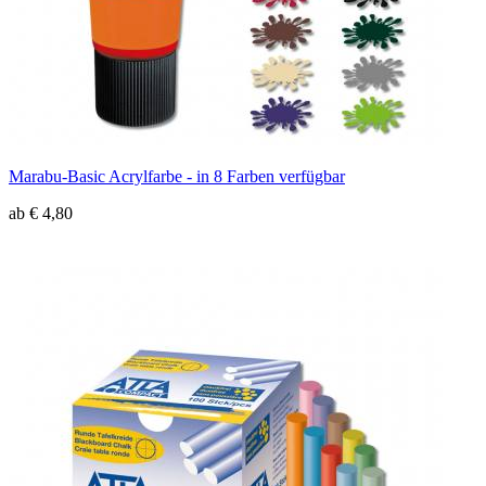
Marabu-Basic Acrylfarbe - in 8 Farben verfügbar
ab € 4,80