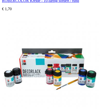
ROBERCOLOR Kreide - 10-farbig sortiert / rund
€ 1,70