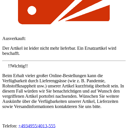
Ausverkauft:
Der Artikel ist leider nicht mehr lieferbar. Ein Ersatzartikel wird
beschafft.
!!Wichtig!!
Beim Erhalt vieler großer Online-Bestellungen kann die
Verfügbarkeit durch Lieferengpässe (wie z. B. Pandemie,
Rohstoffknappheit usw.) unserer Artikel kurzfristig überholt sein. In
diesem Fall würden wir Sie benachrichtigen und auf Wunsch den
vergriffenen Artikel portofrei nachsenden. Wünschen Sie weitere
Auskünfte über die Verfügbarkeiten unserer Artikel, Lieferzeiten
sowie Versandinformationen kontaktieren Sie uns bitte.
Telefon:
+4934955/4013-555