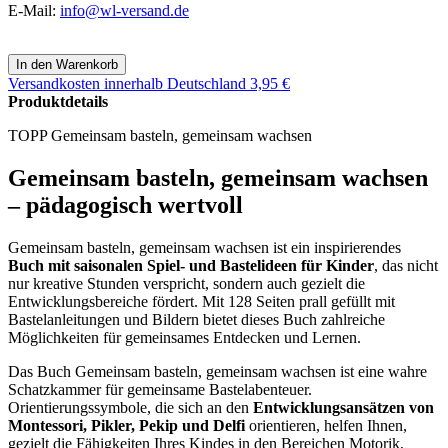
E-Mail:
info@wl-versand.de
Versandkosten
innerhalb Deutschland 3,95 €
Produktdetails
TOPP Gemeinsam basteln, gemeinsam wachsen
Gemeinsam basteln, gemeinsam wachsen
– pädagogisch wertvoll
Gemeinsam basteln, gemeinsam wachsen ist ein inspirierendes
Buch mit saisonalen Spiel- und Bastelideen für Kinder
, das nicht
nur kreative Stunden verspricht, sondern auch gezielt die
Entwicklungsbereiche fördert. Mit 128 Seiten prall gefüllt mit
Bastelanleitungen und Bildern bietet dieses Buch zahlreiche
Möglichkeiten für gemeinsames Entdecken und Lernen.
Das Buch Gemeinsam basteln, gemeinsam wachsen ist eine wahre
Schatzkammer für gemeinsame Bastelabenteuer.
Orientierungssymbole, die sich an den
Entwicklungsansätzen von
Montessori, Pikler, Pekip und Delfi
orientieren, helfen Ihnen,
gezielt die Fähigkeiten Ihres Kindes in den Bereichen Motorik,