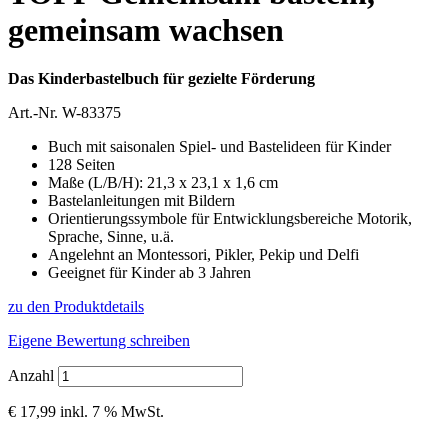
gemeinsam wachsen
Das Kinderbastelbuch für gezielte Förderung
Art.-Nr.
W-83375
Buch mit saisonalen Spiel- und Bastelideen für Kinder
128 Seiten
Maße (L/B/H): 21,3 x 23,1 x 1,6 cm
Bastelanleitungen mit Bildern
Orientierungssymbole für Entwicklungsbereiche Motorik,
Sprache, Sinne, u.ä.
Angelehnt an Montessori, Pikler, Pekip und Delfi
Geeignet für Kinder ab 3 Jahren
zu den Produktdetails
Eigene Bewertung schreiben
Anzahl
€ 17,99
inkl. 7 % MwSt.