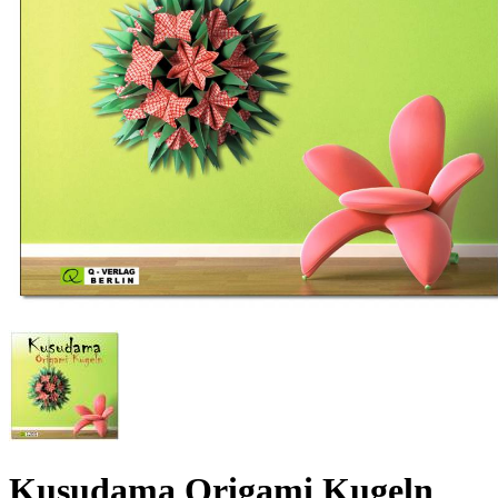
Kusudama Origami Kugeln