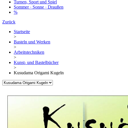
Turnen, Sport und Spiel
Sommer · Sonne · Draußen
%
Zurück
Startseite
>
Basteln und Werken
>
Arbeitstechniken
>
Kunst- und Bastelbücher
>
Kusudama Origami Kugeln