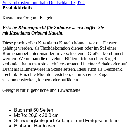
Versandkosten
innerhalb Deutschland 3,95 €
Produktdetails
Kusudama Origami Kugeln
Frische Blumenpracht für Zuhause ... erschaffen Sie
mit Kusudama Origami Kugeln.
Diese prachtvollen Kusudama Kugeln können vor ein Fenster
gehängt werden, als Tischdekoration dienen oder im Stil einer
Blumenampel untereinander in verschiedenen Größen kombiniert
werden. Wenn man die einzelnen Blüten nicht zu einer Kugel
verbindet, kann man sie auch hervorragend in einer Schale oder auf
Draht als Blumenwiese in Szene setzen. Ideal auch als Geschenk!
Technik: Einzelne Module herstellen, dann zu einer Kugel
zusammenstecken, kleben oder auffädeln.
Geeignet für Jugendliche und Erwachsene.
Buch mit 60 Seiten
Maße: 20,6 x 20,0 cm
Schwierigkeitsgrad: Anfänger und Fortgeschrittene
Einband: Hardcover