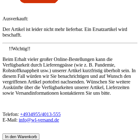
Ausverkauft:
Der Artikel ist leider nicht mehr lieferbar. Ein Ersatzartikel wird
beschafft.
!!Wichtig!!
Beim Erhalt vieler großer Online-Bestellungen kann die
Verfügbarkeit durch Lieferengpässe (wie z. B. Pandemie,
Rohstoffknappheit usw.) unserer Artikel kurzfristig überholt sein. In
diesem Fall würden wir Sie benachrichtigen und auf Wunsch den
vergriffenen Artikel portofrei nachsenden. Wünschen Sie weitere
Auskünfte über die Verfügbarkeiten unserer Artikel, Lieferzeiten
sowie Versandinformationen kontaktieren Sie uns bitte.
Telefon:
+4934955/4013-555
E-Mail:
info@wl-versand.de