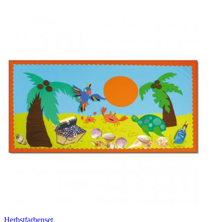
Herbstfarbenset