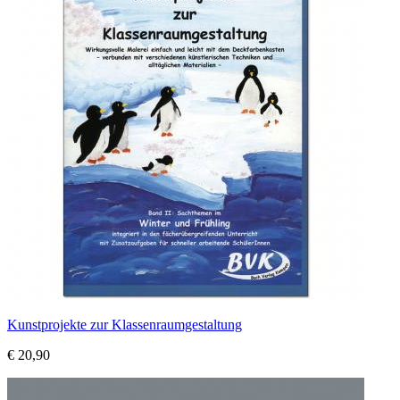
Kunstprojekte zur Klassenraumgestaltung
€ 20,90