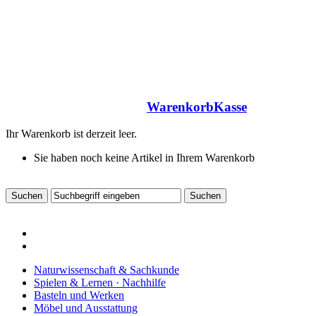
Warenkorb
Kasse
Ihr Warenkorb ist derzeit leer.
Sie haben noch keine Artikel in Ihrem Warenkorb
Naturwissenschaft & Sachkunde
Spielen & Lernen · Nachhilfe
Basteln und Werken
Möbel und Ausstattung