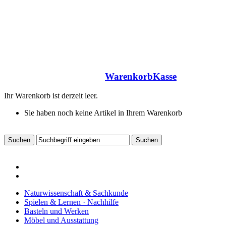
Warenkorb
Kasse
Ihr Warenkorb ist derzeit leer.
Sie haben noch keine Artikel in Ihrem Warenkorb
Naturwissenschaft & Sachkunde
Spielen & Lernen · Nachhilfe
Basteln und Werken
Möbel und Ausstattung