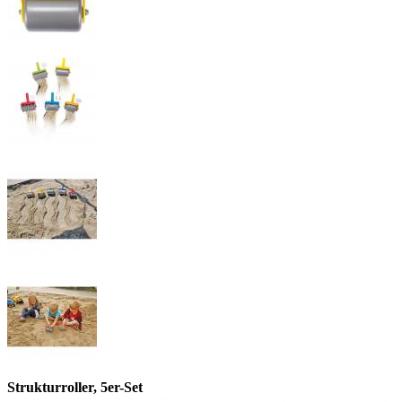
Strukturroller, 5er-Set