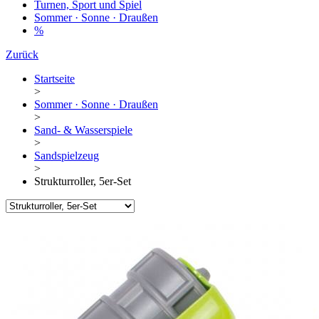
Turnen, Sport und Spiel
Sommer · Sonne · Draußen
%
Zurück
Startseite
>
Sommer · Sonne · Draußen
>
Sand- & Wasserspiele
>
Sandspielzeug
>
Strukturroller, 5er-Set