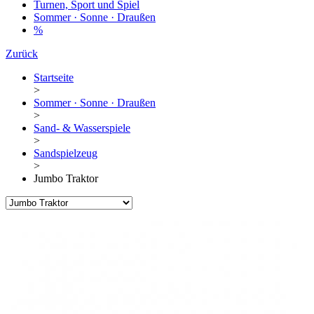
Turnen, Sport und Spiel
Sommer · Sonne · Draußen
%
Zurück
Startseite
>
Sommer · Sonne · Draußen
>
Sand- & Wasserspiele
>
Sandspielzeug
>
Jumbo Traktor