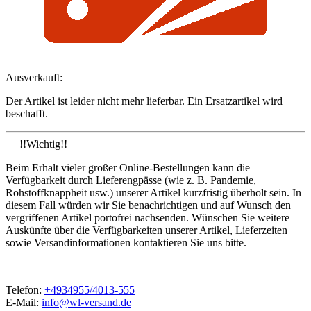
Ausverkauft:
Der Artikel ist leider nicht mehr lieferbar. Ein Ersatzartikel wird
beschafft.
!!Wichtig!!
Beim Erhalt vieler großer Online-Bestellungen kann die
Verfügbarkeit durch Lieferengpässe (wie z. B. Pandemie,
Rohstoffknappheit usw.) unserer Artikel kurzfristig überholt sein. In
diesem Fall würden wir Sie benachrichtigen und auf Wunsch den
vergriffenen Artikel portofrei nachsenden. Wünschen Sie weitere
Auskünfte über die Verfügbarkeiten unserer Artikel, Lieferzeiten
sowie Versandinformationen kontaktieren Sie uns bitte.
Telefon:
+4934955/4013-555
E-Mail:
info@wl-versand.de