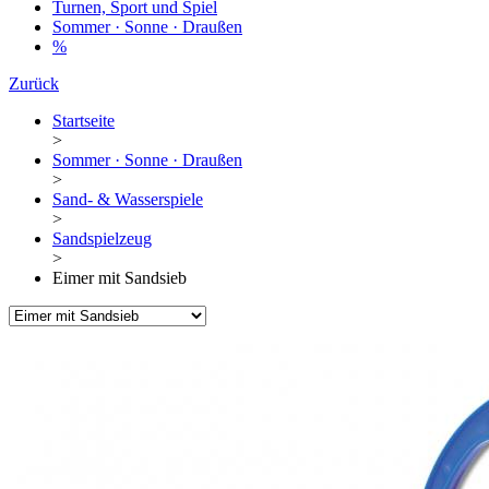
Turnen, Sport und Spiel
Sommer · Sonne · Draußen
%
Zurück
Startseite
>
Sommer · Sonne · Draußen
>
Sand- & Wasserspiele
>
Sandspielzeug
>
Eimer mit Sandsieb