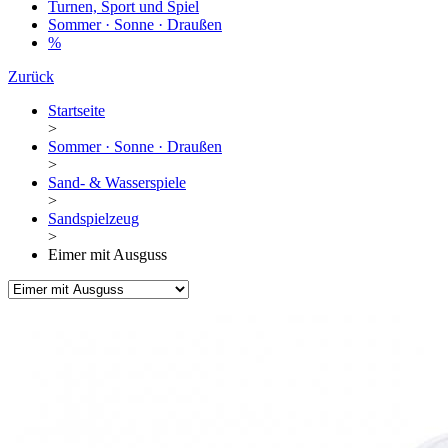
Turnen, Sport und Spiel
Sommer · Sonne · Draußen
%
Zurück
Startseite
>
Sommer · Sonne · Draußen
>
Sand- & Wasserspiele
>
Sandspielzeug
>
Eimer mit Ausguss