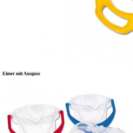
Eimer mit Ausguss