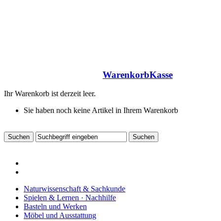
Warenkorb
Kasse
Ihr Warenkorb ist derzeit leer.
Sie haben noch keine Artikel in Ihrem Warenkorb
Naturwissenschaft & Sachkunde
Spielen & Lernen · Nachhilfe
Basteln und Werken
Möbel und Ausstattung