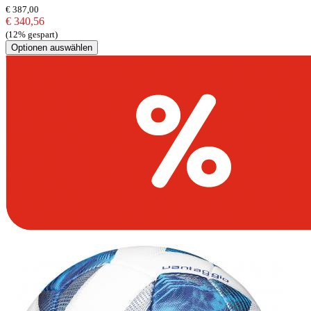
€ 387,00
€ 340,56
(12% gespart)