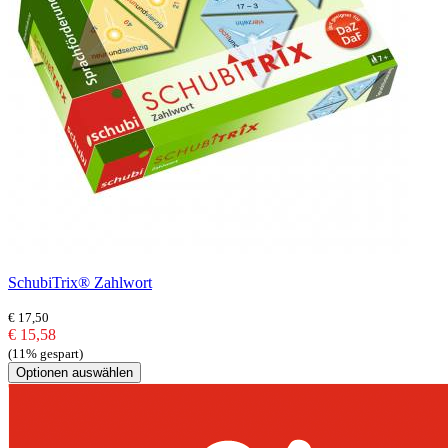
SchubiTrix® Zahlwort
€ 17,50
€ 15,58
(11% gespart)