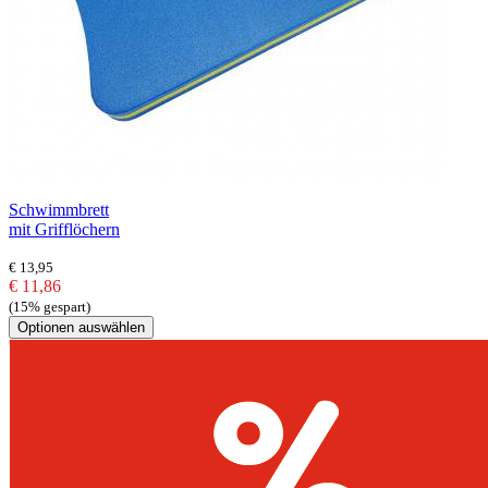
Schwimmbrett
mit Grifflöchern
€ 13,95
€ 11,86
(15% gespart)