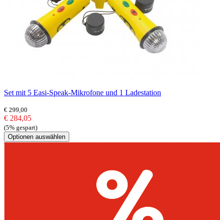
Set mit 5 Easi-Speak-Mikrofone und 1 Ladestation
€ 299,00
€ 284,05
(5% gespart)