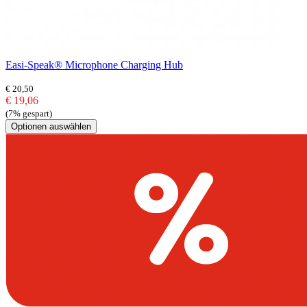
Easi-Speak® Microphone Charging Hub
€ 20,50
€ 19,06
(7% gespart)