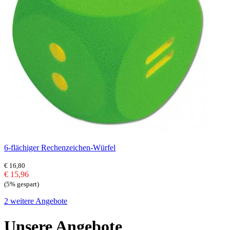
6-flächiger Rechenzeichen-Würfel
€ 16,80
€ 15,96
(5% gespart)
2 weitere Angebote
Unsere Angebote