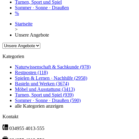
Turnen, Sport und Spiel
Sommer · Sonne · Draußen
%
Startseite
>
Unsere Angebote
Kategorien
Naturwissenschaft & Sachkunde
(978)
Restposten
(118)
Spielen & Lernen · Nachhilfe
(2958)
Basteln und Werken
(3674)
Möbel und Ausstattung
(3413)
Turnen, Sport und Spiel
(939)
Sommer · Sonne · Draußen
(590)
alle Kategorien anzeigen
Kontakt
034955 4013-555