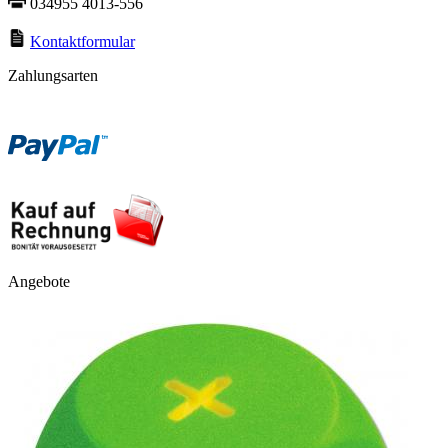
034955 4013-556
Kontaktformular
Zahlungsarten
Angebote