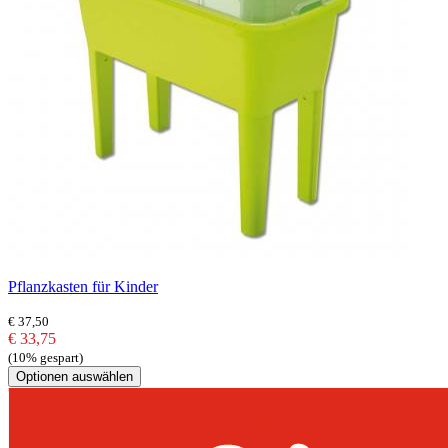
Pflanzkasten für Kinder
€ 37,50
€ 33,75
(10% gespart)