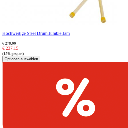
Hochwertige Steel Drum Jumbie Jam
€ 279,00
€ 237,15
(15% gespart)