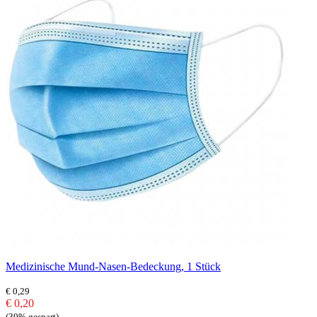
Medizinische Mund-Nasen-Bedeckung, 1 Stück
€ 0,29
€ 0,20
(30% gespart)