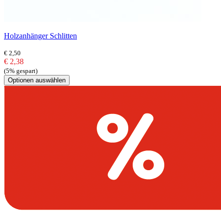
Holzanhänger Schlitten
€ 2,50
€ 2,38
(5% gespart)