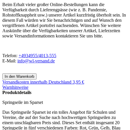
Beim Erhalt vieler großer Online-Bestellungen kann die
Verfügbarkeit durch Lieferengpässe (wie z. B. Pandemie,
Rohstoffknappheit usw.) unserer Artikel kurzfristig überholt sein. In
diesem Fall würden wir Sie benachrichtigen und auf Wunsch den
vergriffenen Artikel portofrei nachsenden. Wünschen Sie weitere
Auskünfte über die Verfügbarkeiten unserer Artikel, Lieferzeiten
sowie Versandinformationen kontaktieren Sie uns bitte.
Telefon:
+4934955/4013-555
E-Mail:
info@wl-versand.de
Versandkosten
innerhalb Deutschland 3,95 €
Warnhinweise
Produktdetails
Springseile im Sparset
Das Springseile Sparset ist ein tolles Angebot für Schulen und
Vereine, die auf der Suche nach hochwertigen Springseilen zu
einem unschlagbaren Preis sind. Dieses Set enthält insgesamt 20
Springseile in fünf verschiedenen Farben: Rot, Grün, Gelb, Blau