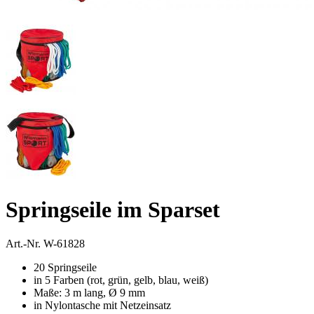
Springseile im Sparset
Art.-Nr.
W-61828
20 Springseile
in 5 Farben (rot, grün, gelb, blau, weiß)
Maße: 3 m lang, Ø 9 mm
in Nylontasche mit Netzeinsatz