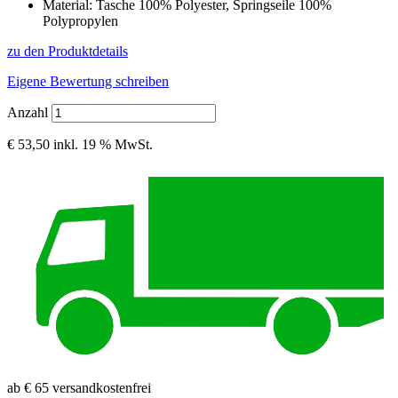
Material: Tasche 100% Polyester, Springseile 100%
Polypropylen
zu den Produktdetails
Eigene Bewertung schreiben
Anzahl
€ 53,50
inkl. 19 % MwSt.
ab € 65 versandkostenfrei