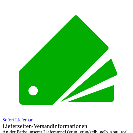
Sofort Lieferbar
Lieferzeiten/Versandinformationen
An der Farbe unserer Lieferampel (grün, grün/gelb, gelb, grau, rot)