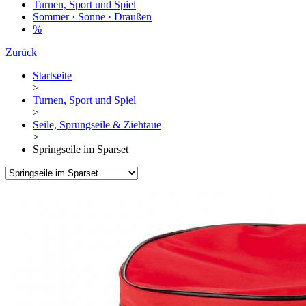
Turnen, Sport und Spiel
Sommer · Sonne · Draußen
%
Zurück
Startseite
>
Turnen, Sport und Spiel
>
Seile, Sprungseile & Ziehtaue
>
Springseile im Sparset