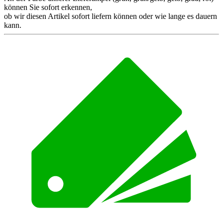
können Sie sofort erkennen,
ob wir diesen Artikel sofort liefern können oder wie lange es dauern
kann.