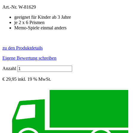
Art.-Nr.
W-81629
geeignet für Kinder ab 3 Jahre
je 2 x 6 Prismen
Memo-Spiele einmal anders
zu den Produktdetails
Eigene Bewertung schreiben
Anzahl
€ 29,95
inkl. 19 % MwSt.