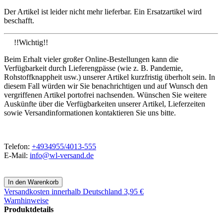
Der Artikel ist leider nicht mehr lieferbar. Ein Ersatzartikel wird
beschafft.
!!Wichtig!!
Beim Erhalt vieler großer Online-Bestellungen kann die
Verfügbarkeit durch Lieferengpässe (wie z. B. Pandemie,
Rohstoffknappheit usw.) unserer Artikel kurzfristig überholt sein. In
diesem Fall würden wir Sie benachrichtigen und auf Wunsch den
vergriffenen Artikel portofrei nachsenden. Wünschen Sie weitere
Auskünfte über die Verfügbarkeiten unserer Artikel, Lieferzeiten
sowie Versandinformationen kontaktieren Sie uns bitte.
Telefon:
+4934955/4013-555
E-Mail:
info@wl-versand.de
Versandkosten
innerhalb Deutschland 3,95 €
Warnhinweise
Produktdetails