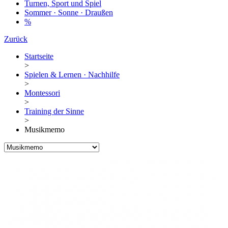
Turnen, Sport und Spiel
Sommer · Sonne · Draußen
%
Zurück
Startseite
>
Spielen & Lernen · Nachhilfe
>
Montessori
>
Training der Sinne
>
Musikmemo