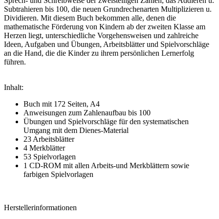
Sprech- und Schreibweise der zweistelligen Zahlen, das Addieren u.
Subtrahieren bis 100, die neuen Grundrechenarten Multiplizieren u.
Dividieren. Mit diesem Buch bekommen alle, denen die
mathematische Förderung von Kindern ab der zweiten Klasse am
Herzen liegt, unterschiedliche Vorgehensweisen und zahlreiche
Ideen, Aufgaben und Übungen, Arbeitsblätter und Spielvorschläge
an die Hand, die die Kinder zu ihrem persönlichen Lernerfolg
führen.
Inhalt:
Buch mit 172 Seiten, A4
Anweisungen zum Zahlenaufbau bis 100
Übungen und Spielvorschläge für den systematischen
Umgang mit dem Dienes-Material
23 Arbeitsblätter
4 Merkblätter
53 Spielvorlagen
1 CD-ROM mit allen Arbeits-und Merkblättern sowie
farbigen Spielvorlagen
Herstellerinformationen