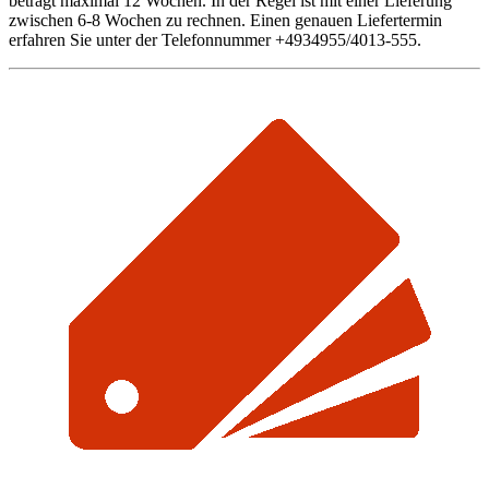
beträgt maximal 12 Wochen. In der Regel ist mit einer Lieferung
zwischen 6-8 Wochen zu rechnen. Einen genauen Liefertermin
erfahren Sie unter der Telefonnummer +4934955/4013-555.