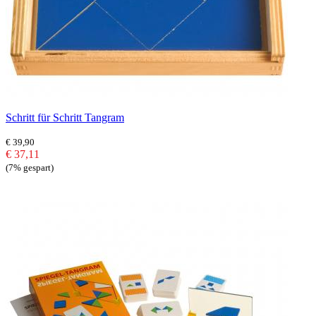
Schritt für Schritt Tangram
€ 39,90
€ 37,11
(7% gespart)