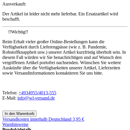
Ausverkauft:
Der Artikel ist leider nicht mehr lieferbar. Ein Ersatzartikel wird
beschafft.
!!Wichtig!!
Beim Erhalt vieler großer Online-Bestellungen kann die
Verfügbarkeit durch Lieferengpässe (wie z. B. Pandemie,
Rohstoffknappheit usw.) unserer Artikel kurzfristig überholt sein. In
diesem Fall würden wir Sie benachrichtigen und auf Wunsch den
vergriffenen Artikel portofrei nachsenden. Wünschen Sie weitere
Auskünfte über die Verfügbarkeiten unserer Artikel, Lieferzeiten
sowie Versandinformationen kontaktieren Sie uns bitte.
Telefon:
+4934955/4013-555
E-Mail:
info@wl-versand.de
Versandkosten
innerhalb Deutschland 3,95 €
Warnhinweise
Produktdetails