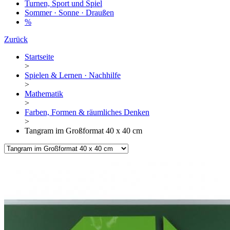
Turnen, Sport und Spiel
Sommer · Sonne · Draußen
%
Zurück
Startseite
>
Spielen & Lernen · Nachhilfe
>
Mathematik
>
Farben, Formen & räumliches Denken
>
Tangram im Großformat 40 x 40 cm