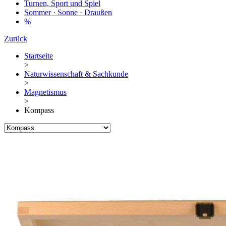
Turnen, Sport und Spiel
Sommer · Sonne · Draußen
%
Zurück
Startseite
>
Naturwissenschaft & Sachkunde
>
Magnetismus
>
Kompass