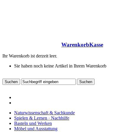
Warenkorb
Kasse
Ihr Warenkorb ist derzeit leer.
Sie haben noch keine Artikel in Ihrem Warenkorb
Naturwissenschaft & Sachkunde
Spielen & Lernen · Nachhilfe
Basteln und Werken
Möbel und Ausstattung