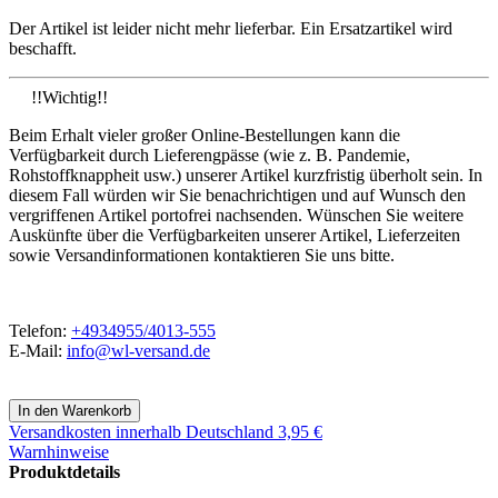
Der Artikel ist leider nicht mehr lieferbar. Ein Ersatzartikel wird
beschafft.
!!Wichtig!!
Beim Erhalt vieler großer Online-Bestellungen kann die
Verfügbarkeit durch Lieferengpässe (wie z. B. Pandemie,
Rohstoffknappheit usw.) unserer Artikel kurzfristig überholt sein. In
diesem Fall würden wir Sie benachrichtigen und auf Wunsch den
vergriffenen Artikel portofrei nachsenden. Wünschen Sie weitere
Auskünfte über die Verfügbarkeiten unserer Artikel, Lieferzeiten
sowie Versandinformationen kontaktieren Sie uns bitte.
Telefon:
+4934955/4013-555
E-Mail:
info@wl-versand.de
Versandkosten
innerhalb Deutschland 3,95 €
Warnhinweise
Produktdetails