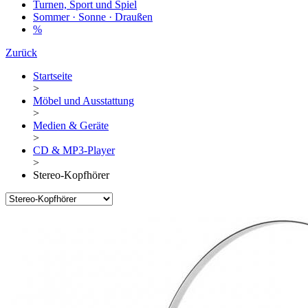
Turnen, Sport und Spiel
Sommer · Sonne · Draußen
%
Zurück
Startseite
>
Möbel und Ausstattung
>
Medien & Geräte
>
CD & MP3-Player
>
Stereo-Kopfhörer