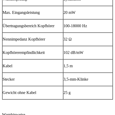
Max. Eingangsleistung
20 mW
Übertragungsbereich Kopfhörer
100-18000 Hz
Nennimpedanz Kopfhörer
32 Ω
Kopfhörerempfindlichkeit
102 dB/mW
Kabel
1,5 m
Stecker
3,5-mm-Klinke
Gewicht ohne Kabel
25 g
Warnhinweise