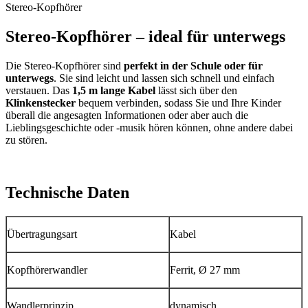
Stereo-Kopfhörer
Stereo-Kopfhörer – ideal für unterwegs
Die Stereo-Kopfhörer sind
perfekt in der Schule oder für
unterwegs
. Sie sind leicht und lassen sich schnell und einfach
verstauen. Das
1,5 m lange Kabel
lässt sich über den
Klinkenstecker
bequem verbinden, sodass Sie und Ihre Kinder
überall die angesagten Informationen oder aber auch die
Lieblingsgeschichte oder -musik hören können, ohne andere dabei
zu stören.
Technische Daten
Übertragungsart
Kabel
Kopfhörerwandler
Ferrit, Ø 27 mm
Wandlerprinzip
dynamisch