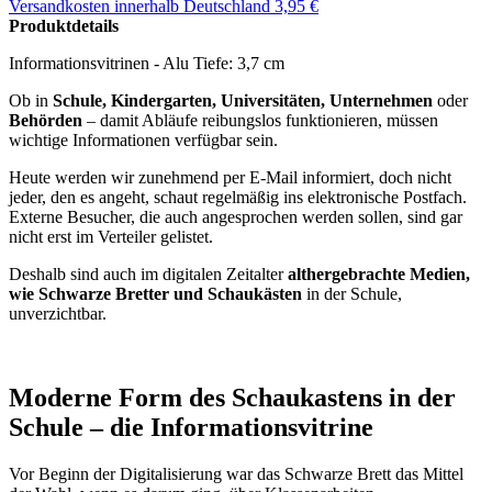
Versandkosten
innerhalb Deutschland 3,95 €
Produktdetails
Informationsvitrinen - Alu Tiefe: 3,7 cm
Ob in
Schule, Kindergarten, Universitäten, Unternehmen
oder
Behörden
– damit Abläufe reibungslos funktionieren, müssen
wichtige Informationen verfügbar sein.
Heute werden wir zunehmend per E-Mail informiert, doch nicht
jeder, den es angeht, schaut regelmäßig ins elektronische Postfach.
Externe Besucher, die auch angesprochen werden sollen, sind gar
nicht erst im Verteiler gelistet.
Deshalb sind auch im digitalen Zeitalter
althergebrachte Medien,
wie Schwarze Bretter und Schaukästen
in der Schule,
unverzichtbar.
Moderne Form des Schaukastens in der
Schule – die Informationsvitrine
Vor Beginn der Digitalisierung war das Schwarze Brett das Mittel