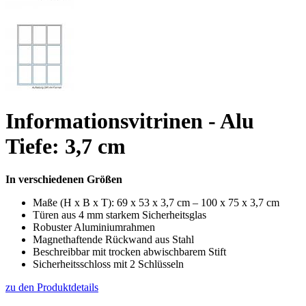
Informationsvitrinen - Alu
Tiefe: 3,7 cm
In verschiedenen Größen
Maße (H x B x T): 69 x 53 x 3,7 cm – 100 x 75 x 3,7 cm
Türen aus 4 mm starkem Sicherheitsglas
Robuster Aluminiumrahmen
Magnethaftende Rückwand aus Stahl
Beschreibbar mit trocken abwischbarem Stift
Sicherheitsschloss mit 2 Schlüsseln
zu den Produktdetails