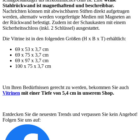
Stahlrückwand ist magnethaftend und beschreibbar.
Nachrichten können mit abwischbaren Stiften direkt aufgetragen
werden, alternativ werden vorgefertigte Medien mit Magneten an
der Rückwand befestigt. Zudem ist der Schaukasten mit einem
Sicherheitsschloss (inkl. 2 Schlüssel) ausgestattet.
Die Vitrine ist in den folgenden Größen (H x B x T) erhältlich:
69 x 53 x 3,7 cm
69 x 75 x 3,7 cm
69 x 97 x 3,7 cm
100 x 75 x 3,7 cm
Um Ihren Bedürfnissen gerecht zu werden, bekommen Sie auch
Vitrinen
mit einer Tiefe von 5,4 cm in unserem Shop.
Entdecken Sie die neuesten Trends und verpassen Sie kein Angebot!
Folgen Sie uns auf: