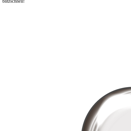
blitzschnell!