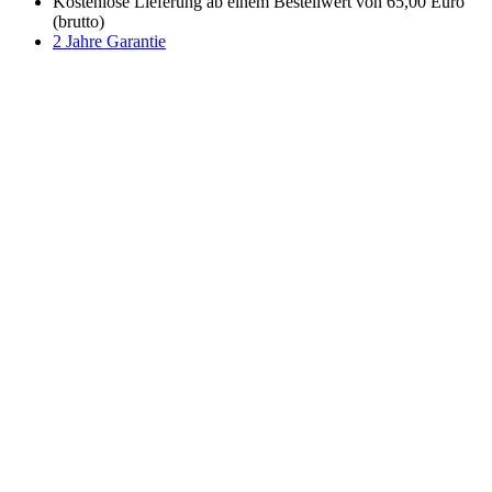
Kostenlose Lieferung ab einem Bestellwert von 65,00 Euro
(brutto)
2 Jahre Garantie