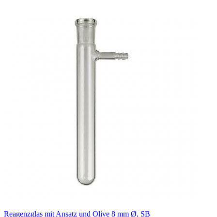
Reagenzglas mit Ansatz und Olive 8 mm Ø, SB