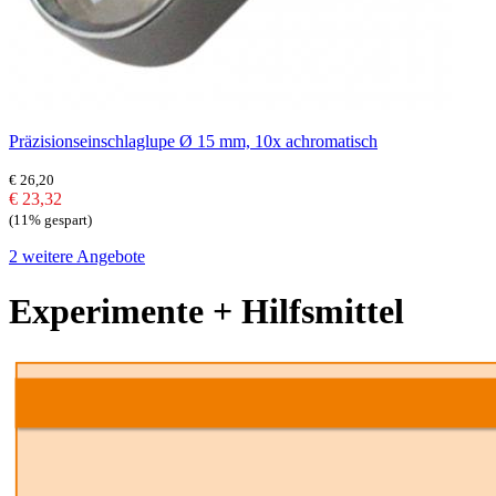
Präzisionseinschlaglupe Ø 15 mm, 10x achromatisch
€ 26,20
€ 23,32
(11% gespart)
2 weitere Angebote
Experimente + Hilfsmittel