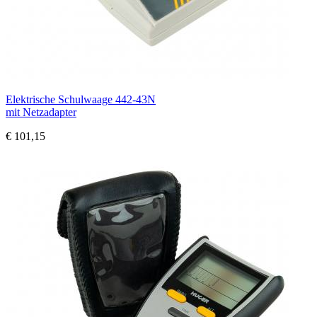
Elektrische Schulwaage 442-43N
mit Netzadapter
€ 101,15