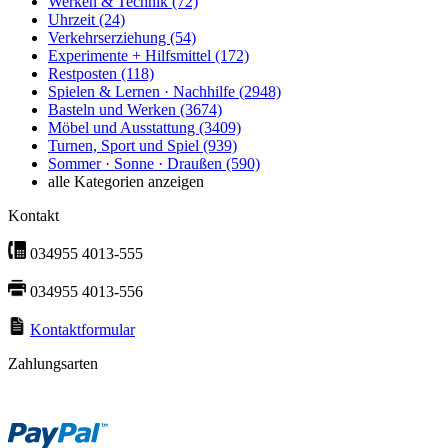
Werken & Technik
(72)
Uhrzeit
(24)
Verkehrserziehung
(54)
Experimente + Hilfsmittel
(172)
Restposten
(118)
Spielen & Lernen · Nachhilfe
(2948)
Basteln und Werken
(3674)
Möbel und Ausstattung
(3409)
Turnen, Sport und Spiel
(939)
Sommer · Sonne · Draußen
(590)
alle Kategorien anzeigen
Kontakt
034955 4013-555
034955 4013-556
Kontaktformular
Zahlungsarten