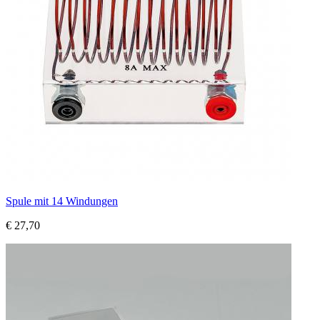
Spule mit 14 Windungen
€ 27,70