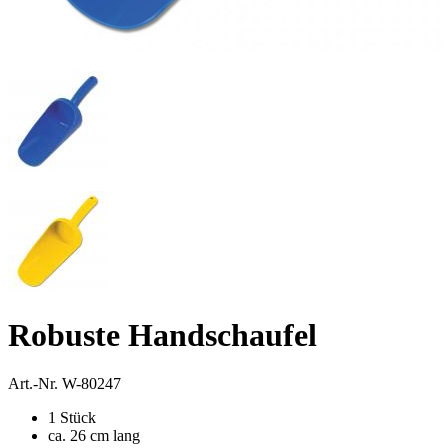
Robuste Handschaufel
Art.-Nr.
W-80247
1 Stück
ca. 26 cm lang