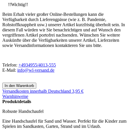
!!Wichtig!!
Beim Erhalt vieler großer Online-Bestellungen kann die
Verfügbarkeit durch Lieferengpässe (wie z. B. Pandemie,
Rohstoffknappheit usw.) unserer Artikel kurzfristig überholt sein. In
diesem Fall würden wir Sie benachrichtigen und auf Wunsch den
vergriffenen Artikel portofrei nachsenden. Wünschen Sie weitere
Auskünfte über die Verfügbarkeiten unserer Artikel, Lieferzeiten
sowie Versandinformationen kontaktieren Sie uns bitte.
Telefon:
+4934955/4013-555
E-Mail:
info@wl-versand.de
Versandkosten
innerhalb Deutschland 3,95 €
Warnhinweise
Produktdetails
Robuste Handschaufel
Eine Handschaufel für Sand und Wasser.
Perfekt für die Kinder zum
Spielen im Sandkasten, Garten, Strand und im Urlaub.