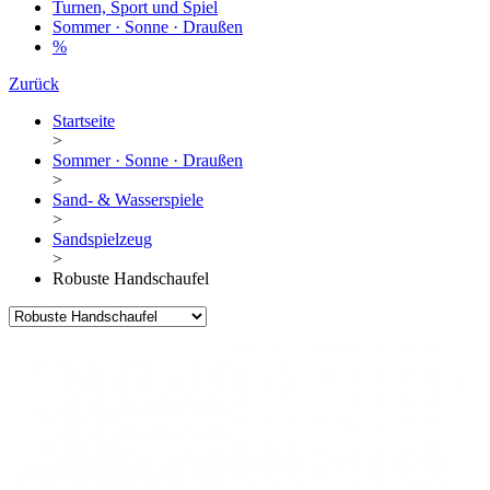
Turnen, Sport und Spiel
Sommer · Sonne · Draußen
%
Zurück
Startseite
>
Sommer · Sonne · Draußen
>
Sand- & Wasserspiele
>
Sandspielzeug
>
Robuste Handschaufel